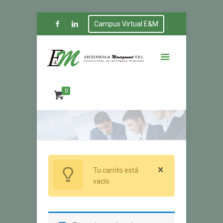
Campus Virtual E&M
0
Tu carrito está
vacío.