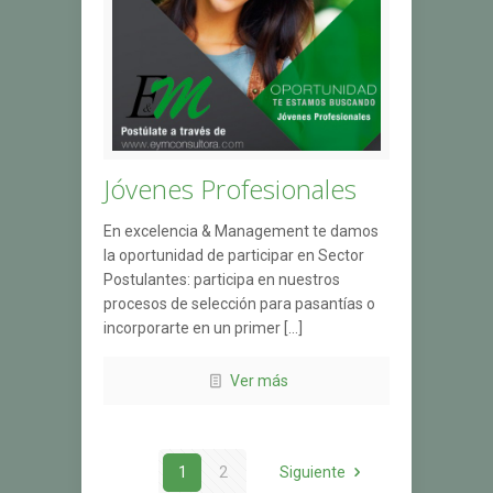
Jóvenes Profesionales
En excelencia & Management te damos
la oportunidad de participar en Sector
Postulantes: participa en nuestros
procesos de selección para pasantías o
incorporarte en un primer […]
Ver más
1
2
Siguiente