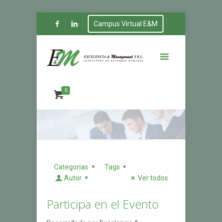
Campus Virtual E&M
0
Categorias
Tags
Autor
Ver todos
Participa en el Evento