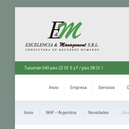
Tucumán 540 piso 22 Of: E y F / piso 28 Of. I
Inicio
Empresa
Servicios
C
Inicio
WHF – Argentina
Novedades
Jóv