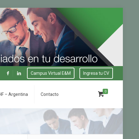
Campus Virtual E&M
Ingresa tu CV
0
F – Argentina
Contacto