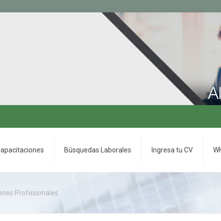
apacitaciones
Búsquedas Laborales
Ingresa tu CV
WH
enes Profesionales