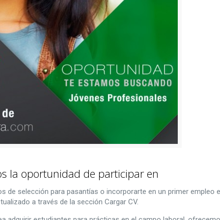
 la oportunidad de participar en
sos de selección para pasantías o incorporarte en un primer empleo 
tualizado a través de la sección Cargar CV.
a adquirir estudiantes para prácticas en el campo laboral, ofrecemo