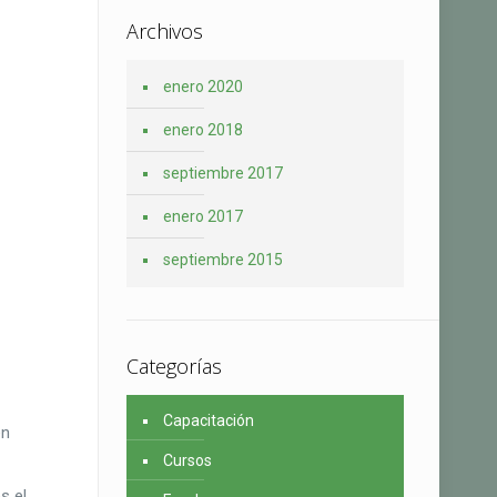
Archivos
enero 2020
enero 2018
septiembre 2017
enero 2017
septiembre 2015
Categorías
Capacitación
en
Cursos
s el