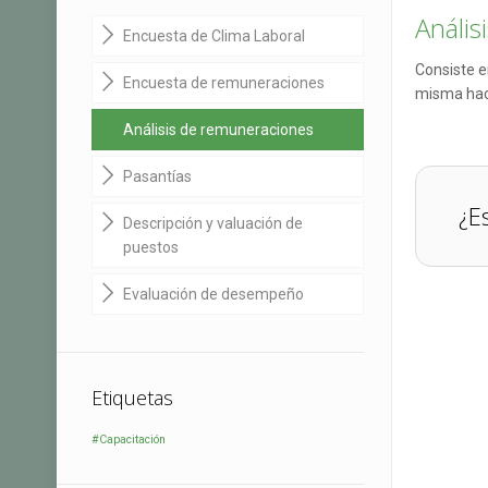
Análi
Encuesta de Clima Laboral
Consiste e
Encuesta de remuneraciones
misma haci
Análisis de remuneraciones
Pasantías
¿E
Descripción y valuación de
puestos
Evaluación de desempeño
Etiquetas
#Capacitación