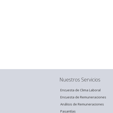
Nuestros Servicios
Encuesta de Clima Laboral
Encuesta de Remuneraciones
Análisis de Remuneraciones
Pasantías