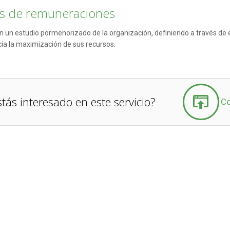
sis de remuneraciones
n un estudio pormenorizado de la organización, definiendo a través de és
a la maximización de sus recursos.
stás interesado en este servicio?
Co