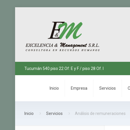
Tucumán 540 piso 22 Of: E y F / piso 28 Of. I
Inicio
Empresa
Servicios
C
Inicio
Servicios
Análisis de remuneraciones