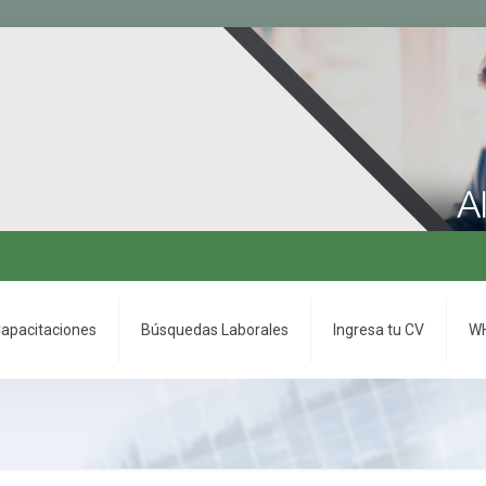
apacitaciones
Búsquedas Laborales
Ingresa tu CV
WH