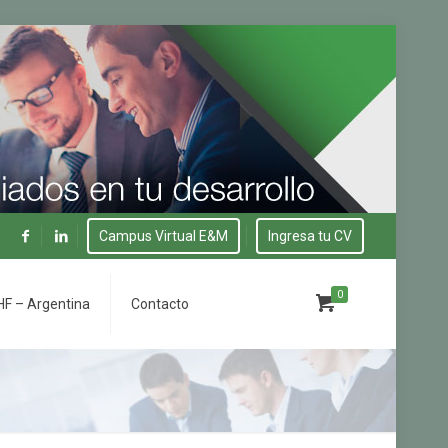
Campus Virtual E&M
Ingresa tu CV
0
F – Argentina
Contacto