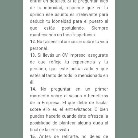
entrar en detalles. Si te preguntan algo
de tu intimidad, responde que en tu
opinión ese asunto es irrelevante para
deducir tu idoneidad para el puesto al
que estás postulando. Siempre
manteniendo un tono respetuoso.
12.
No falsees información sobre tu vida
personal.
13.
Si llevás un CV impreso, asegurate
de que refleje tu experiencia y tu
persona, que esté actualizado y que
estés al tanto de todo lo mencionado en
él.
14.
No preguntar en un primer
momento sobre el salario o beneficios
de la Empresa. El que debe de hablar
sobre ello es el entrevistador. O bien
puedes hacerlo cuando éste ofrezca la
posibilidad de plantear alguna duda al
final de la entrevista.
15.
Antes de retirarte, no dejes de