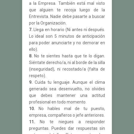
a la Empresa. También está mal visto
que alguien te recoja luego de la
Entrevista. Nadie debe pasarte a buscar
por la Organización.
7.
Llega en horario (Ni antes ni después.
Lo ideal son 5 minutos de anticipación
para poder anunciarte y no demorar en
ello).
8.
No te sientes hasta que te lo digan.
Siéntate derecho/a, ni al borde de la silla
(inseguridad), ni recostado/a (falta de
respeto).
9.
Cuida tu lenguaje. Aunque el clima
generado sea desenvuelto, no olvides
que debes mantener una actitud
profesional en todo momento.
10.
No hables mal de tu puesto,
empresa, compañeros o jefe anteriores.
11.
No te niegues a responder
preguntas. Puedes dar respuestas sin