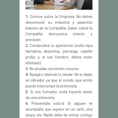
1.
Conoce sobre la Empresa. No debes
desconocer su industria y aspectos
básicos de la Compañía. Saber sobre la
Compañía demuestra interés y
previsión.
2.
Comprueba tu apariencia (evita ropa
llamativa, deportiva, piercings, cabello
prolijo y, si sos hombre, debes estar
afeitado).
3.
No acudas con lentes oscuros.
4.
Apagá o silenciá tu celular. No lo dejes
en vibrador ya que el sonido que emite
puede interrumpir la entrevista.
5.
Si sos fumador, evitá hacerlo antes
de una entrevista.
6.
Presentate solo/a. Si alguien te
acompaña que espere en un café, una
plaza, etc. Nadie debe de entrar contigo