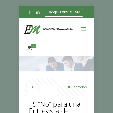
Campus Virtual E&M
0
Ver todos
15 “No” para una
Entrevista de