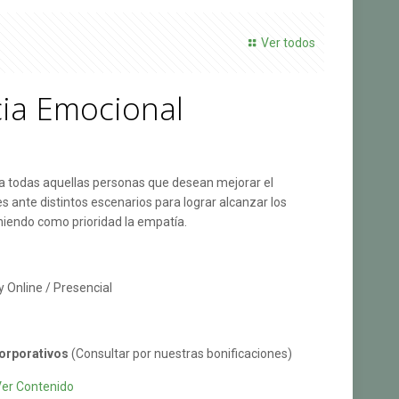
Ver todos
cia Emocional
o a todas aquellas personas que desean mejorar el
 ante distintos escenarios para lograr alcanzar los
niendo como prioridad la empatía.
y Online / Presencial
orporativos
(Consultar por nuestras bonificaciones)
Ver Contenido