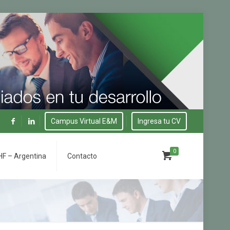
Campus Virtual E&M
Ingresa tu CV
0
F – Argentina
Contacto