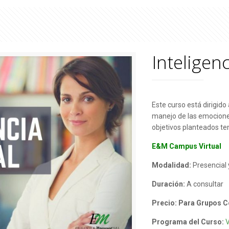
Inteligen
Este curso está dirigid
manejo de las emociones
objetivos planteados te
E&M Campus Virtual
Modalidad:
Presencial 
Duración:
A consultar
Precio: Para Grupos C
Programa del Curso: