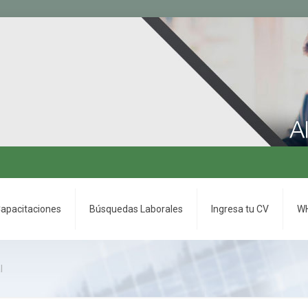
apacitaciones
Búsquedas Laborales
Ingresa tu CV
WH
l