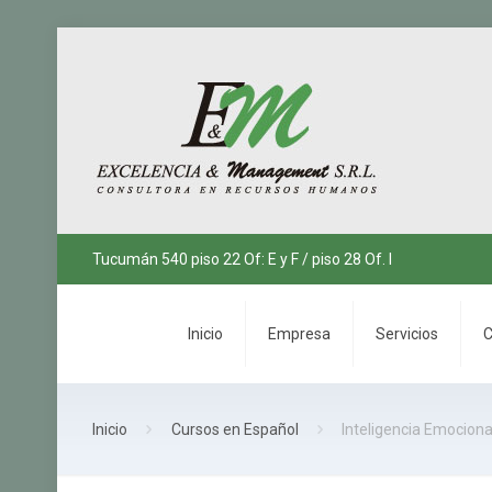
Tucumán 540 piso 22 Of: E y F / piso 28 Of. I
Inicio
Empresa
Servicios
C
Inicio
Cursos en Español
Inteligencia Emociona