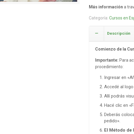
Más información
a tra
Categoría:
Cursos en Es
Descripción
Comienzo de la Cu
Importante:
Para acc
procedimiento:
Ingresar en «Añ
Accedé al logo
Allí podrás vis
Hacé clic en «F
Deberás colocar
pedido».
El Método de 