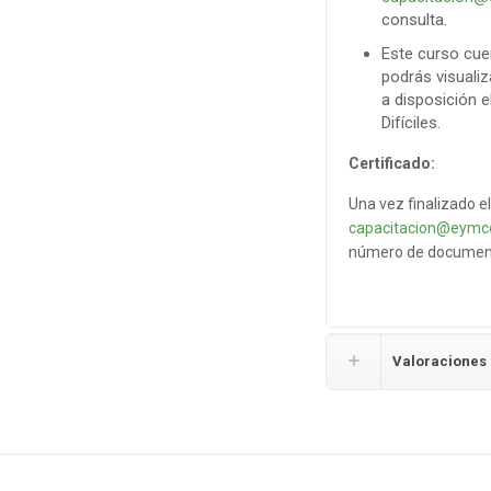
consulta.
Este curso cu
podrás visuali
a disposición 
Difíciles.
Certificado:
Una vez finalizado el
capacitacion@eymc
número de documento
Valoraciones 