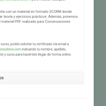
enta con un material en formato SCORM donde
zar teoría y ejercicios prácticos. Además, ponemos
el material PDF realizado para Conversaciones
 curso, podés solicitar tu certificado vía email a
onsultora.com
indicando tu nombre, apellido,
 y curso para hacértelo llegar de forma online.
(0)