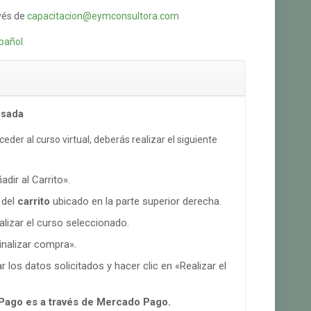
vés de
capacitacion@eymconsultora.com
pañol
.
rsada
eder al curso virtual, deberás realizar el siguiente
adir al Carrito».
 del
carrito
ubicado en la parte superior derecha.
ualizar el curso seleccionado.
inalizar compra».
 los datos solicitados y hacer clic en «Realizar el
Pago es a través de Mercado Pago.