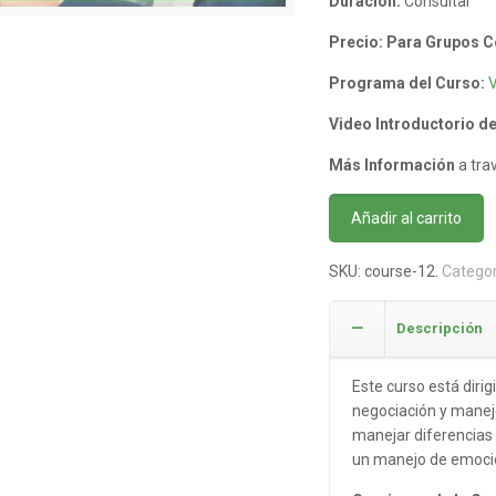
Duración:
Consultar
Precio: Para Grupos C
Programa del Curso:
Video Introductorio de
Más Información
a tra
Añadir al carrito
SKU:
course-12
.
Categor
Descripción
Este curso está diri
negociación y manej
manejar diferencias 
un manejo de emocio