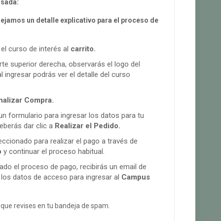
rsada:
dejamos un detalle explicativo para el proceso de
el curso de interés al
carrito.
rte superior derecha, observarás el logo del
al ingresar podrás ver el detalle del curso
nalizar Compra.
n formulario para ingresar los datos para tu
eberás dar clic a
Realizar el Pedido.
ireccionado para realizar el pago a través de
o
y continuar el proceso habitual.
ado el proceso de pago, recibirás un email de
 los datos de acceso para ingresar al
Campus
que revises en tu bandeja de spam.