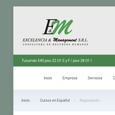
Tucumán 540 piso 22 Of: E y F / piso 28 Of. I
Inicio
Empresa
Servicios
C
Inicio
Cursos en Español
Negociación