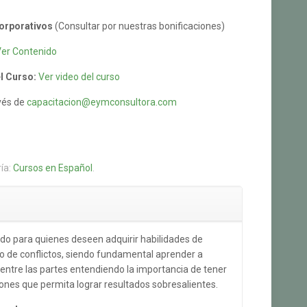
orporativos
(Consultar por nuestras bonificaciones)
Ver Contenido
l Curso:
Ver video del curso
vés de
capacitacion@eymconsultora.com
ía:
Cursos en Español
.
gido para quienes deseen adquirir habilidades de
o de conflictos, siendo fundamental aprender a
entre las partes entendiendo la importancia de tener
nes que permita lograr resultados sobresalientes.