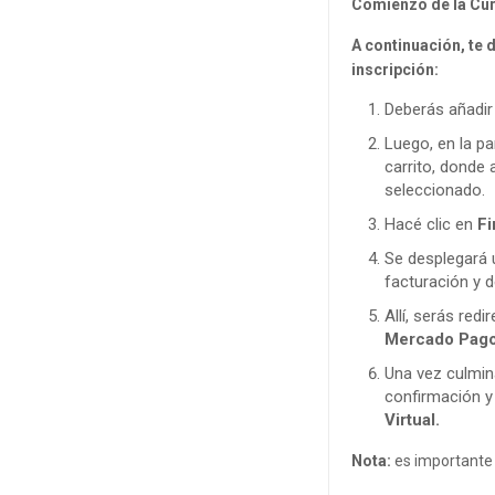
Comienzo de la Cu
A continuación, te 
inscripción:
Deberás añadir 
Luego, en la pa
carrito, donde 
seleccionado.
Hacé clic en
Fi
Se desplegará u
facturación y d
Allí, serás red
Mercado Pag
Una vez culmin
confirmación y
Virtual.
Nota:
es importante 