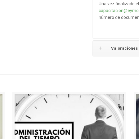
Una vez finalizado el
capacitacion@eymc
número de documento
Valoraciones 