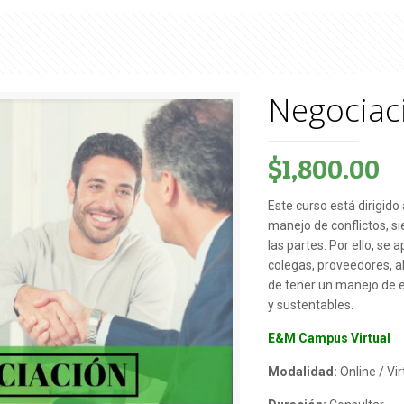
Negociac
$
1,800.00
Este curso está dirigido
manejo de conflictos, s
las partes. Por ello, se
colegas, proveedores, a
de tener un manejo de 
y sustentables.
E&M Campus Virtual
Modalidad:
Online / Vir