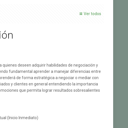
Ver todos
ión
 a quienes deseen adquirir habilidades de negociación y
iendo fundamental aprender a manejar diferencias entre
 aprenderá de forma estratégica a negociar o mediar con
liados y clientes en general entendiendo la importancia
emociones que permita lograr resultados sobresalientes
tual (Inicio Inmediato)