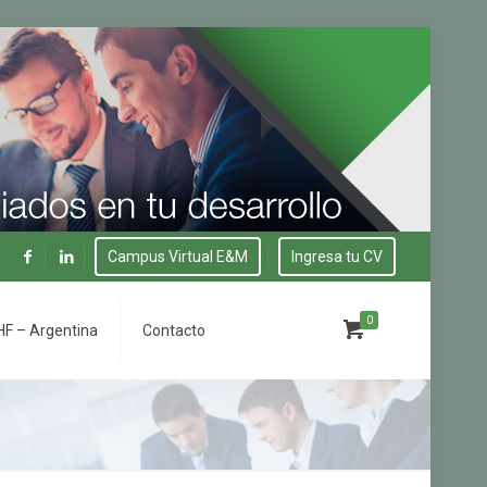
Campus Virtual E&M
Ingresa tu CV
0
F – Argentina
Contacto