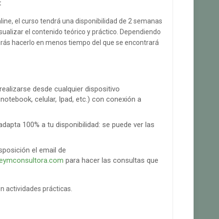
:
line, el curso tendrá una disponibilidad de 2 semanas
sualizar el contenido teórico y práctico. Dependiendo
odrás hacerlo en menos tiempo del que se encontrará
realizarse desde cualquier dispositivo
otebook, celular, Ipad, etc.) con conexión a
dapta 100% a tu disponibilidad: se puede ver las
sposición el email de
eymconsultora.com
para hacer las consultas que
n actividades prácticas.