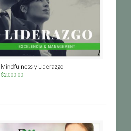
Mindfulness y Liderazgo
$
2,000.00