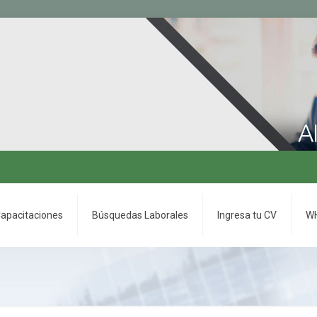
apacitaciones
Búsquedas Laborales
Ingresa tu CV
WH